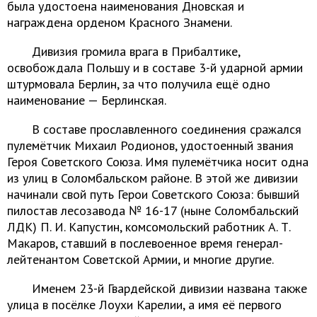
была удостоена наименования Дновская и
награждена орденом Красного Знамени.
Дивизия громила врага в Прибалтике,
освобождала Польшу и в составе 3-й ударной армии
штурмовала Берлин, за что получила ещё одно
наименование — Берлинская.
В составе прославленного соединения сражался
пулемётчик Михаил Родионов, удостоенный звания
Героя Советского Союза. Имя пулемётчика носит одна
из улиц в Соломбальском районе. В этой же дивизии
начинали свой путь Герои Советского Союза: бывший
пилостав лесозавода № 16-17 (ныне Соломбальский
ЛДК) П. И. Капустин, комсомольский работник А. Т.
Макаров, ставший в послевоенное время генерал-
лейтенантом Советской Армии, и многие другие.
Именем 23-й Гвардейской дивизии названа также
улица в посёлке Лоухи Карелии, а имя её первого