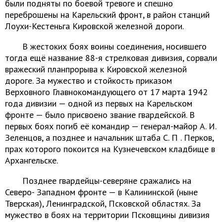
были подняты по боевой тревоге и спешно
переброшены на Карельский фронт, в район станций
Лоухи-Кестеньга Кировской железной дороги.
В жестоких боях воины соединения, носившего
тогда ещё название 88-я стрелковая дивизия, сорвали
вражеский планпрорыва к Кировской железной
дороге. За мужество и стойкость приказом
Верховного Главнокомандующего от 17 марта 1942
года дивизии — одной из первых на Карельском
фронте — было присвоено звание гвардейской. В
первых боях погиб её командир — генерал-майор А. И.
Зеленцов, а позднее и начальник штаба С. П . Перков,
прах которого покоится на Кузнечевском кладбище в
Архангельске.
Позднее гвардейцы-северяне сражались на
Северо- Западном фронте — в Калининской (ныне
Тверская), Ленинградской, Псковской областях. За
мужество в боях на территории Псковщины дивизия