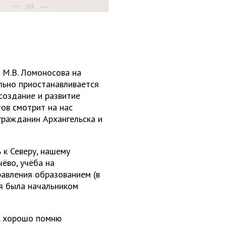
 М.В. Ломоносова на
льно приостанавливается
 создание и развитие
ов смотрит на нас
 гражданин Архангельска и
 к Северу, нашему
ёво, учёба на
равления образованием (в
 я была начальником
, хорошо помню