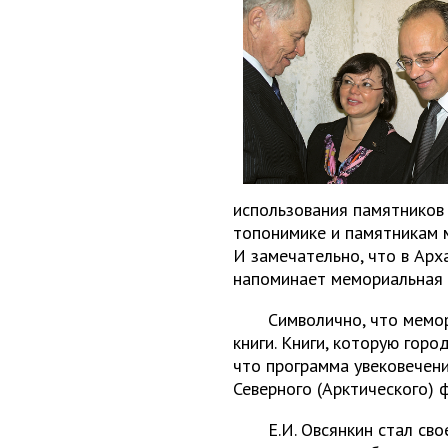
использования памятников
топонимике и памятникам м
И замечательно, что в Арх
напоминает мемориальная 
Символично, что мемор
книги. Книги, которую горо
что программа увековечен
Северного (Арктического) 
Е.И. Овсянкин стал св