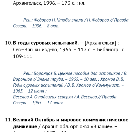
Архангельск, 1996. – 173 с. : ил.
Рец.:
Федоров Н.
Чтобы знали /
Н. Федоров
// Правда
Севера. – 1996. – 8 окт.
В годы суровых испытаний.
– [Архангельск] :
Сев.–Зап. кн. изд-во, 1965. – 112 с. – Библиогр.: с.
109-111.
Рец.:
Воронцов В.
Ценное пособие для историков /
В.
Воронцов
// Знамя труда. – 1965. – 10 авг. ;
Хромов В. В.
Годы суровых испытаний /
В. В. Хромов
// Коммунист. –
1965. – 12 июня ;
Веселов А.
О подвигах северян /
А. Веселов
// Правда
Севера. – 1965. – 17 июня.
Великий Октябрь и мировое коммунистическое
движение
/ Арханг. обл. орг. о-ва «Знание». –