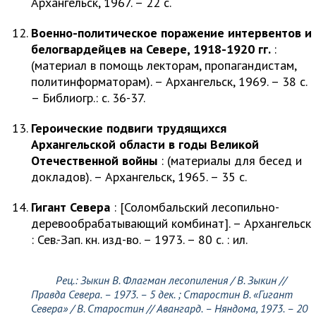
Архангельск, 1967. – 22 с.
Военно-политическое поражение интервентов и
белогвардейцев на Севере, 1918-1920 гг.
:
(материал в помощь лекторам, пропагандистам,
политинформаторам). – Архангельск, 1969. – 38 с.
– Библиогр.: с. 36-37.
Героические подвиги трудящихся
Архангельской области в годы Великой
Отечественной войны
: (материалы для бесед и
докладов). – Архангельск, 1965. – 35 с.
Гигант Севера
: [Соломбальский лесопильно-
деревообрабатывающий комбинат]. – Архангельск
: Сев.-Зап. кн. изд-во. – 1973. – 80 с. : ил.
Рец.:
Зыкин В.
Флагман лесопиления /
В. Зыкин
//
Правда Севера. – 1973. – 5 дек. ;
Старостин В.
«Гигант
Севера» /
В. Старостин
// Авангард. – Няндома, 1973. – 20