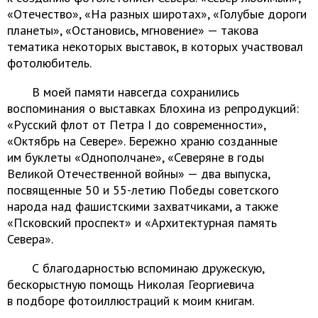
«Отечество», «На разных широтах», «Голубые дороги
планеты», «Остановись, мгновение» — такова
тематика некоторых выставок, в которых участвовал
фотолюбитель.
В моей памяти навсегда сохранились
воспоминания о выставках Блохина из репродукций:
«Русский флот от Петра I до современности»,
«Октябрь на Севере». Бережно храню созданные
им буклеты «Однополчане», «Северяне в годы
Великой Отечественной войны» — два выпуска,
посвященные 50 и 55-летию Победы советского
народа над фашистскими захватчиками, а также
«Псковский проспект» и «Архитектурная память
Севера».
С благодарностью вспоминаю дружескую,
бескорыстную помощь Николая Георгиевича
в подборе фотоиллюстраций к моим книгам.