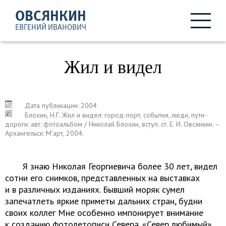
ОВСЯНКИН
ЕВГЕНИЙ ИВАНОВИЧ
Жил и видел
Дата публикации: 2004
Блохин, Н.Г. Жил и видел: город-порт, события, люди, пути-
дороги: авт. фотоальбом / Николай Блохин, вступ. ст. Е. И. Овсянкин. –
Архангельск: М'арт, 2004.
Я знаю Николая Георгиевича более 30 лет, видел
сотни его снимков, представленных на выставках
и в различных изданиях. Бывший моряк сумел
запечатлеть яркие приметы дальних стран, будни
своих коллег Мне особенно импонирует внимание
к созданию фотолетописи Севера. «Север любимый»,